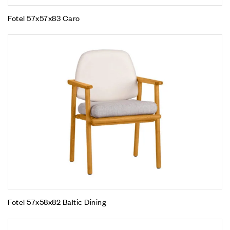
Fotel 57x57x83 Caro
Fotel 57x58x82 Baltic Dining