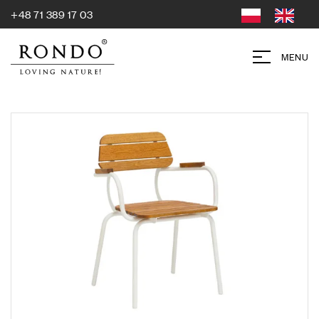
+48 71 389 17 03
MENU