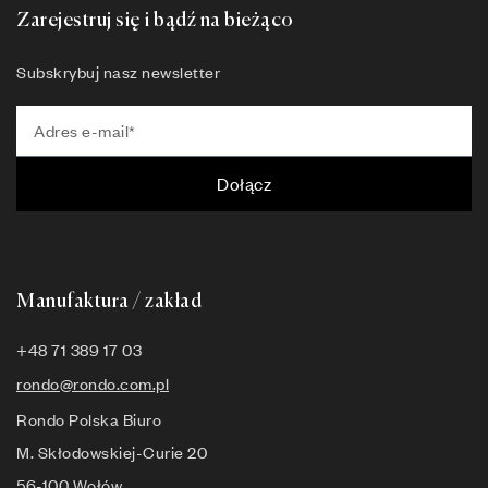
Zarejestruj się i bądź na bieżąco
Subskrybuj nasz newsletter
Dołącz
Manufaktura / zakład
+48 71 389 17 03
rondo@rondo.com.pl
Rondo Polska Biuro
M. Skłodowskiej-Curie 20
56-100 Wołów