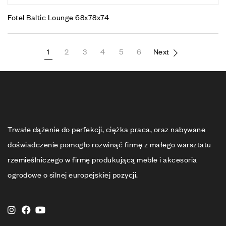
Fotel Baltic Lounge 68x78x74
1
2
3
4
5
6
Next
Trwałe dążenie do perfekcji, ciężka praca, oraz nabywane
doświadczenie pomogło rozwinąć firmę z małego warsztatu
rzemieślniczego w firmę produkującą meble i akcesoria
ogrodowe o silnej europejskiej pozycji.