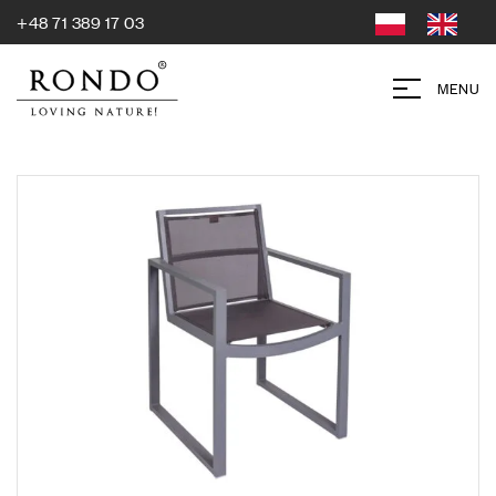
+48 71 389 17 03
MENU