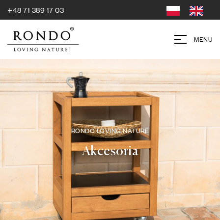
+48 71 389 17 03
MENU
RONDO LOVING NATURE
Akcesoria