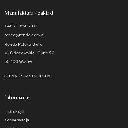
Manufaktura / zakład
+48 71 389 17 03
rondo@rondo.com.pl
Rondo Polska Biuro
M. Skłodowskiej-Curie 20
56-100 Wołów
SPRAWDŹ JAK DOJECHAĆ
Informacje
Instrukcje
Konserwacja