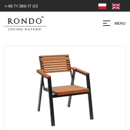
+48 71 389 17 03
MENU