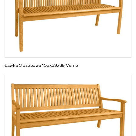
Ławka 3 osobowa 156x59x89 Verno