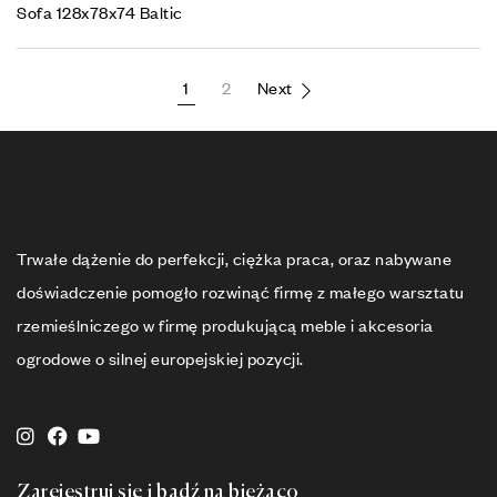
Sofa 128x78x74 Baltic
1
2
Next
Trwałe dążenie do perfekcji, ciężka praca, oraz nabywane
doświadczenie pomogło rozwinąć firmę z małego warsztatu
rzemieślniczego w firmę produkującą meble i akcesoria
ogrodowe o silnej europejskiej pozycji.
Zarejestruj się i bądź na bieżąco