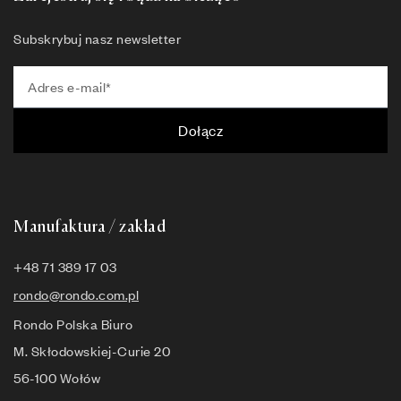
Subskrybuj nasz newsletter
Dołącz
Manufaktura / zakład
+48 71 389 17 03
rondo@rondo.com.pl
Rondo Polska Biuro
M. Skłodowskiej-Curie 20
56-100 Wołów