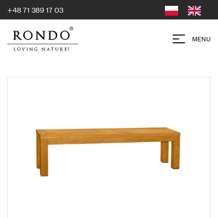
+48 71 389 17 03
MENU