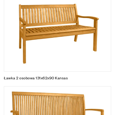
Ławka 2 osobowa 131x62x90 Kansas