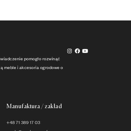
oświadczenie pomogło rozwinąć
cą meble i akcesoria ogrodowe o
Manufaktura / zakład
+48 71 389 17 03