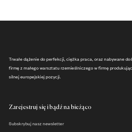
Trwałe dążenie do perfekcji, ciężka praca, oraz nabywane d
firmę z małego warsztatu rzemieślniczego w firmę produkują
silnej europejskiej pozycji.
Zarejestruj się i bądź na bieżąco
Subskrybuj nasz newsletter