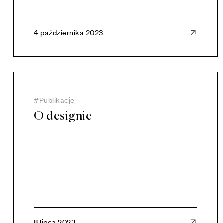
4 października 2023
Publikacje
O designie
8 lipca 2023