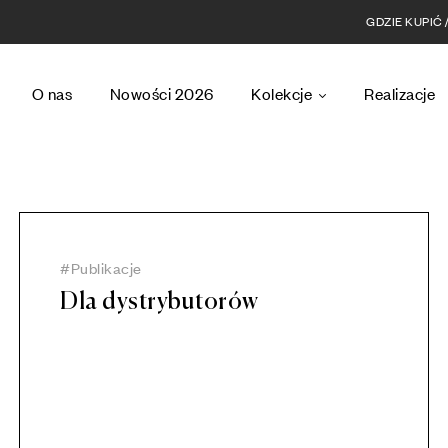
GDZIE KUPIĆ
O nas
Nowości 2026
Kolekcje
Realizacje
Publikacje
Dla dystrybutorów