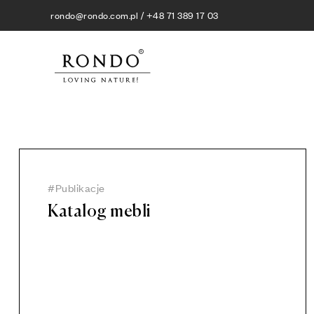
rondo@rondo.com.pl / +48 71 389 17 03
Publikacje
Katalog mebli