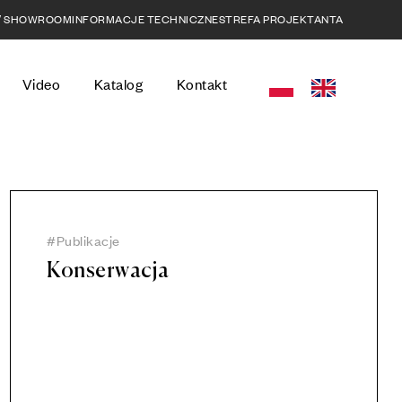
 / SHOWROOM
INFORMACJE TECHNICZNE
STREFA PROJEKTANTA
Video
Katalog
Kontakt
Publikacje
Konserwacja