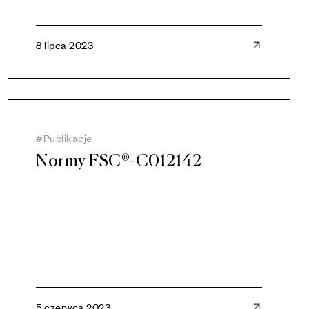
8 lipca 2023
Publikacje
Normy FSC®-C012142
5 czerwca 2023