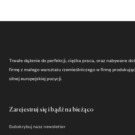
Trwałe dążenie do perfekcji, ciężka praca, oraz nabywane d
firmę z małego warsztatu rzemieślniczego w firmę produkują
silnej europejskiej pozycji.
Zarejestruj się i bądź na bieżąco
Subskrybuj nasz newsletter