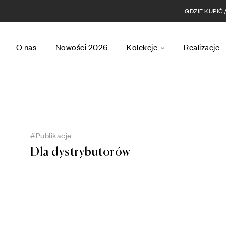
GDZIE KUPIĆ
O nas
Nowości 2026
Kolekcje
Realizacje
Publikacje
Dla dystrybutorów