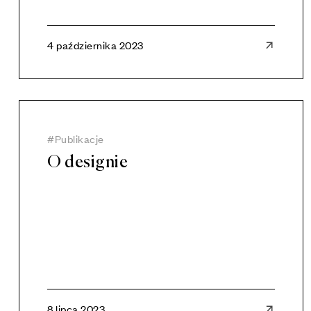
4 października 2023
Publikacje
O designie
8 lipca 2023