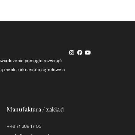
oświadczenie pomogło rozwinąć
cą meble i akcesoria ogrodowe o
Manufaktura / zakład
+48 71 389 17 03