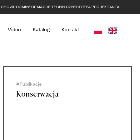
 / SHOWROOM
INFORMACJE TECHNICZNE
STREFA PROJEKTANTA
Video
Katalog
Kontakt
Publikacje
Konserwacja