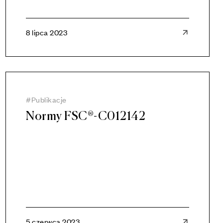
8 lipca 2023
Publikacje
Normy FSC®-C012142
5 czerwca 2023