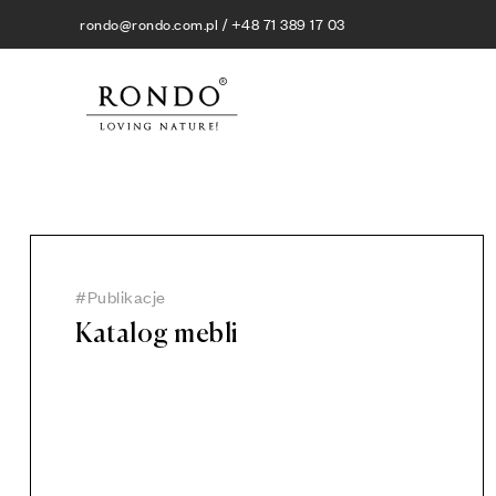
rondo@rondo.com.pl / +48 71 389 17 03
Publikacje
Katalog mebli