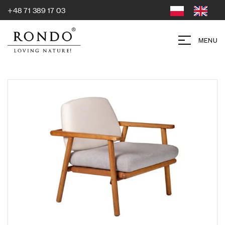
+48 71 389 17 03
MENU