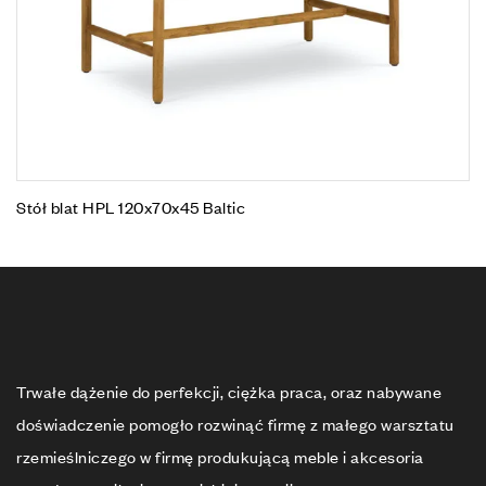
Stół blat HPL 120x70x45 Baltic
Trwałe dążenie do perfekcji, ciężka praca, oraz nabywane
doświadczenie pomogło rozwinąć firmę z małego warsztatu
rzemieślniczego w firmę produkującą meble i akcesoria