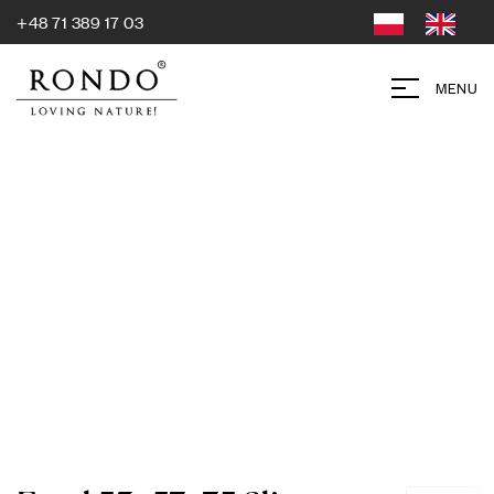
+48 71 389 17 03
MENU