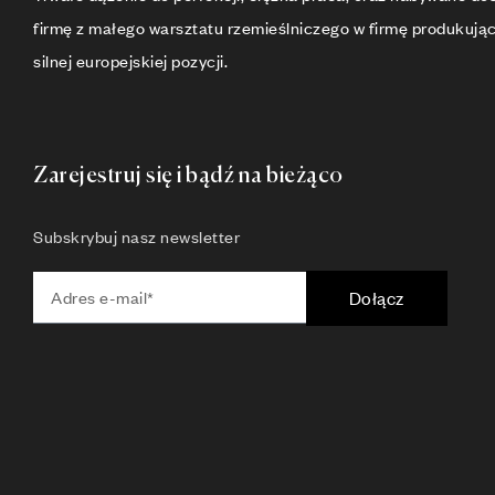
firmę z małego warsztatu rzemieślniczego w firmę produkują
silnej europejskiej pozycji.
Zarejestruj się i bądź na bieżąco
Subskrybuj nasz newsletter
Dołącz