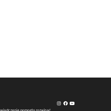
oświadczenie pomogło rozwinąć