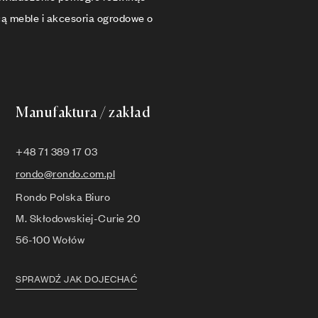
cą meble i akcesoria ogrodowe o
Manufaktura / zakład
+48 71 389 17 03
rondo@rondo.com.pl
Rondo Polska Biuro
M. Skłodowskiej-Curie 20
56-100 Wołów
SPRAWDŹ JAK DOJECHAĆ