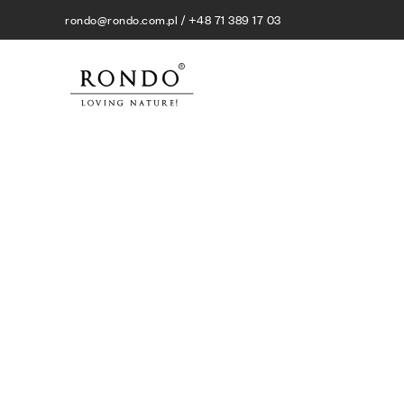
rondo@rondo.com.pl / +48 71 389 17 03