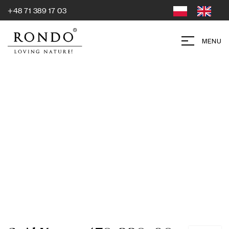
+48 71 389 17 03
MENU