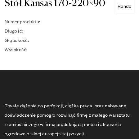
Stół Kansas 170-220×90
Rondo
Numer produktu:
Długość:
Głębokość:
Wysokość:
Trwałe dążenie do perfekcji, ciężka praca, oraz nabywane
doświadczenie pomogło rozwinąć firmę z małego warsztatu
rzemieślniczego w firmę produkującą meble i akcesoria
ogrodowe o silnej europejskiej pozycji.