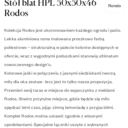
Stół blat HPL 50x50x46
Rondo
Rodos
Kolekcja Rodos jest ukoronowaniem każdego ogrodu i patio.
Lekka aluminiowa rama malowana proszkowo farbą
poliestrowo – strukturalną w palecie kolorów dostępnych w
ofercie, wraz z wygodnymi poduszkami stanowią ultimatum
nowoczesnego design’u.
Kolorowe jaśki w połączeniu z jasnymi siedziskami tworzą
miły dla oka zestaw- lecz jest to tylko nasza propozycja.
Przemień swój taras w miejsce do wypoczynku z meblami
Rodos. Stwórz przytulne miejsce, gdzie będzie się miło
spędzać letni czas, pijąc zimną lemoniadę z przyjaciółmi.
Komplet Rodos można ustawić zgodnie z własnymi
upodobaniami. Specjalne łączniki uszyte z wybranych