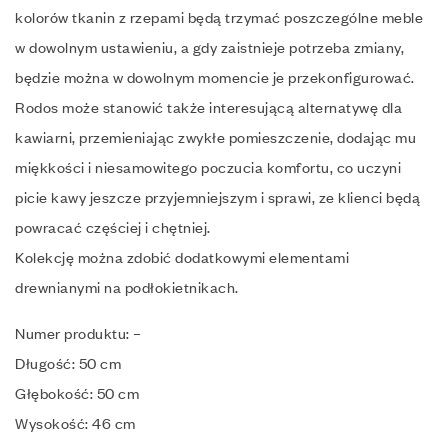
kolorów tkanin z rzepami będą trzymać poszczególne meble
w dowolnym ustawieniu, a gdy zaistnieje potrzeba zmiany,
będzie można w dowolnym momencie je przekonfigurować.
Rodos może stanowić także interesującą alternatywę dla
kawiarni, przemieniając zwykłe pomieszczenie, dodając mu
miękkości i niesamowitego poczucia komfortu, co uczyni
picie kawy jeszcze przyjemniejszym i sprawi, ze klienci będą
powracać częściej i chętniej.
Kolekcję można zdobić dodatkowymi elementami
drewnianymi na podłokietnikach.
Numer produktu: –
Długość: 50 cm
Głębokość: 50 cm
Wysokość: 46 cm