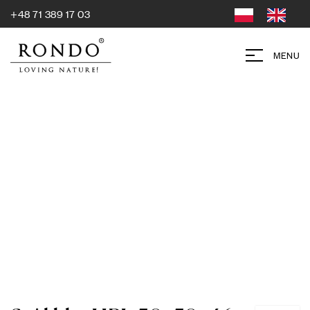
+48 71 389 17 03
MENU