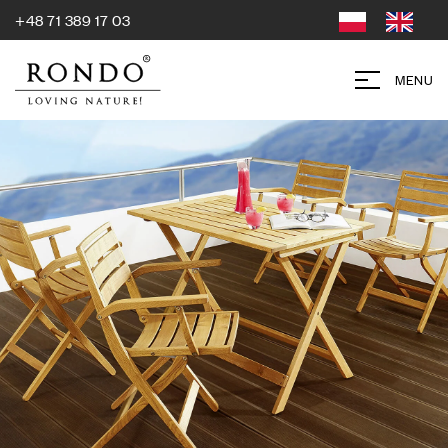
+48 71 389 17 03
MENU