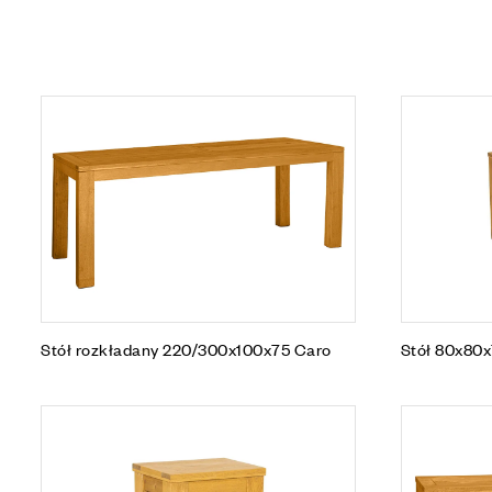
Stół rozkładany 220/300x100x75 Caro
Stół 80x80