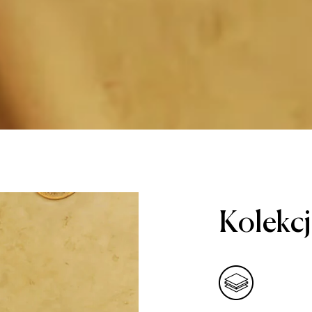
Kolekc