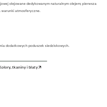
cjowej olejowane dedykowanym naturalnym olejem; pierwsza
a warunki atmosferyczne.
nia dodatkowych poduszek siedziskowych.
Kolory, tkaniny i blaty