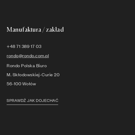
Manufaktura / zakład
+48 71 389 17 03
rondo@rondo.com.pl
Rondo Polska Biuro
M. Skłodowskiej-Curie 20
56-100 Wołów
SPRAWDŹ JAK DOJECHAĆ