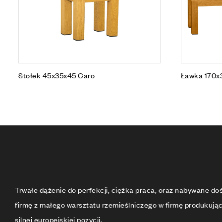
Stołek 45x35x45 Caro
Ławka 170x
Trwałe dążenie do perfekcji, ciężka praca, oraz nabywane d
firmę z małego warsztatu rzemieślniczego w firmę produkują
silnej europejskiej pozycji.