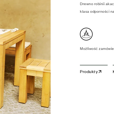
Drewno robinii aka
klasa odporności n
Możliwość zamówie
Produkty