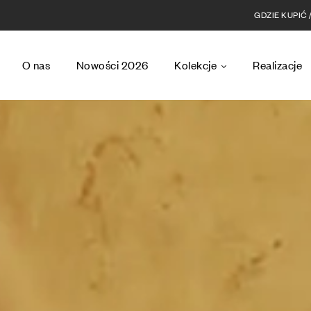
GDZIE KUPIĆ
O nas
Nowości 2026
Kolekcje
Realizacje