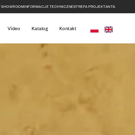
 / SHOWROOM
INFORMACJE TECHNICZNE
STREFA PROJEKTANTA
Video
Katalog
Kontakt