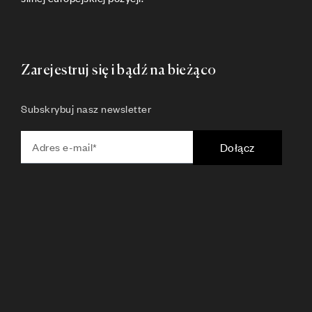
Zarejestruj się i bądź na bieżąco
Subskrybuj nasz newsletter
Dołącz