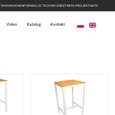
 / SHOWROOM
INFORMACJE TECHNICZNE
STREFA PROJEKTANTA
Video
Katalog
Kontakt