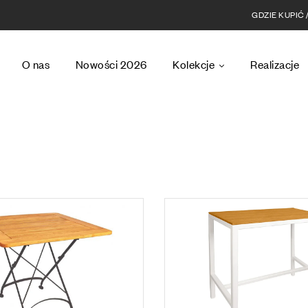
GDZIE KUPIĆ
O nas
Nowości 2026
Kolekcje
Realizacje