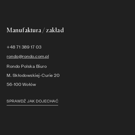
Manufaktura / zakład
+48 71 389 17 03
rondo@rondo.com.pl
Rondo Polska Biuro
M. Skłodowskiej-Curie 20
56-100 Wołów
SPRAWDŹ JAK DOJECHAĆ