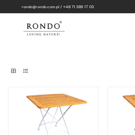
rondo@rondo.com.pl / +48 71 389 17 03